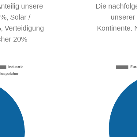
nteilig unsere
Die nachfolge
%, Solar /
unserer 
, Verteidigung
Kontinente.
icher 20%