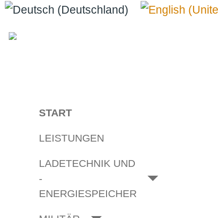
Sprache auswählen
START
LEISTUNGEN
LADETECHNIK UND
­
ENERGIESPEICHER