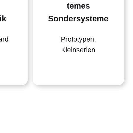
temes
ik
Sondersysteme
ard
Prototypen,
Kleinserien