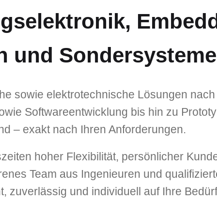
ngselektronik, Embed
en und Sondersysteme
sche sowie elektrotechnische Lösungen nach
ie Softwareentwicklung bis hin zu Prototyp
nd – exakt nach Ihren Anforderungen.
szeiten hoher Flexibilität, persönlicher Ku
hrenes Team aus Ingenieuren und qualifizier
t, zuverlässig und individuell auf Ihre Bedü