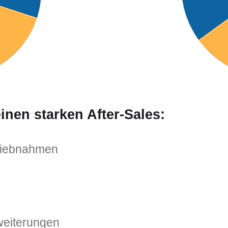
nen starken After-Sales:
triebnahmen
weiterungen