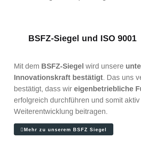
BSFZ‑Siegel und ISO 9001
Mit dem
BSFZ‑Siegel
wird unsere
unt
Innovationskraft
bestätigt
. Das uns v
bestätigt, dass wir
eigenbetriebliche 
erfolgreich durchführen und somit akti
Weiterentwicklung beitragen.
Mehr zu unserem BSFZ Siegel