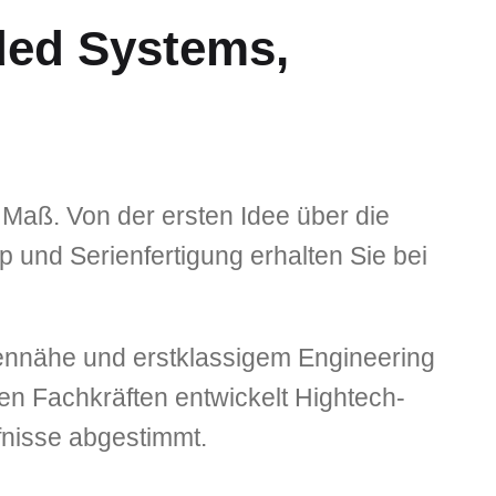
ded Systems,
 Maß. Von der ersten Idee über die
 und Serienfertigung erhalten Sie bei
ndennähe und erstklassigem Engineering
ten Fachkräften entwickelt Hightech-
rfnisse abgestimmt.