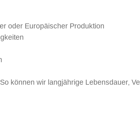
er oder Europäischer Produktion
igkeiten
n
o können wir langjährige Lebensdauer, Verf