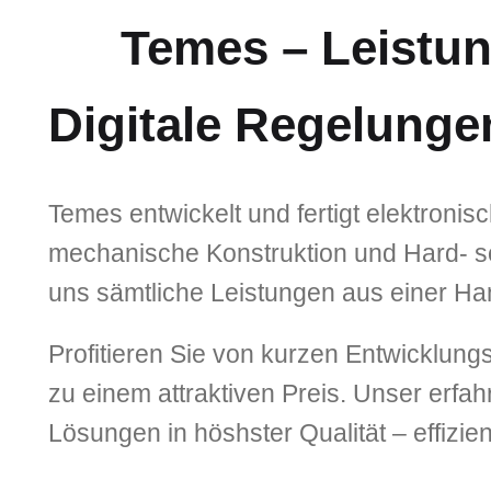
Temes – Leistu
Digitale Regelung
Temes entwickelt und fertigt elektroni
mechanische Konstruktion und Hard- sow
uns sämtliche Leistungen aus einer Ha
Profitieren Sie von kurzen Entwicklung
zu einem attraktiven Preis. Unser erfa
Lösungen in höshster Qualität – effizien