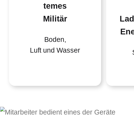
temes
Militär
Lad
Ene
Boden,
Luft und Wasser