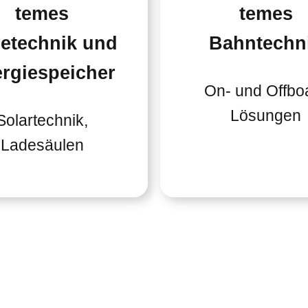
temes
temes
etechnik und
Bahntechn
rgiespeicher
On- und Offbo
Lösungen
Solartechnik,
Ladesäulen