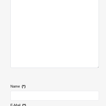
Name
(*)
E-Mail
(*)