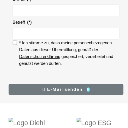
Betreff
(*)
* Ich stimme zu, dass meine personenbezogenen
Zustimmung
Daten aus dieser Übermittlung, gemäß der
Datenschutzerklärung
gespeichert, verarbeitet und
genutzt werden dürfen.
Zustimmung
(*)
Ergebnis
E-Mail senden
5
E-Mail senden