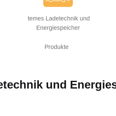
temes Ladetechnik und
Energiespeicher
Produkte
etechnik und Energie