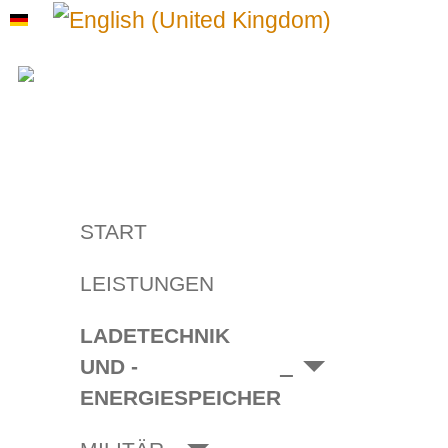
Sprache auswählen
START
LEISTUNGEN
LADETECHNIK
UND ­
ENERGIESPEICHER