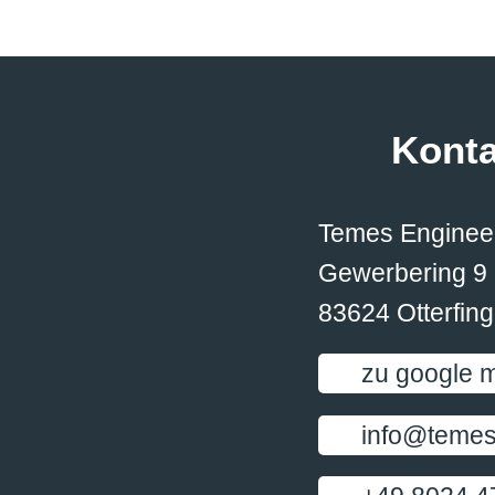
Konta
Temes Engine
Gewerbering 9
83624 Otterfing
zu google 
info@temes