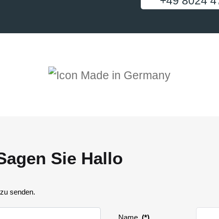
+49 8024 4
Sagen Sie Hallo
 zu senden.
Name
(*)