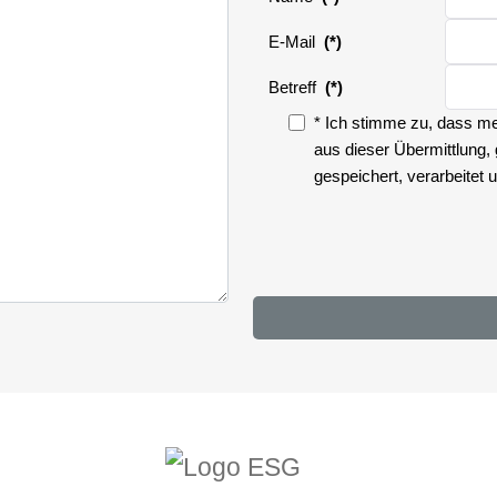
E-Mail
(*)
Betreff
(*)
* Ich stimme zu, dass 
Zustimmung
aus dieser Übermittlung
gespeichert, verarbeitet 
Zustimmung
(*)
Ergebnis
E-Mail senden