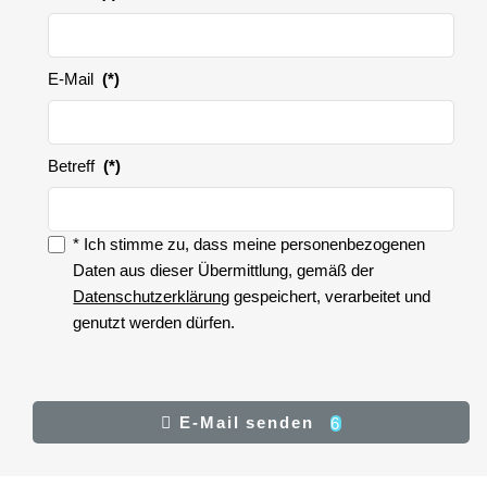
E-Mail
(*)
Betreff
(*)
* Ich stimme zu, dass meine personenbezogenen
Zustimmung
Daten aus dieser Übermittlung, gemäß der
Datenschutzerklärung
gespeichert, verarbeitet und
genutzt werden dürfen.
Zustimmung
(*)
Ergebnis
E-Mail senden
6
E-Mail senden