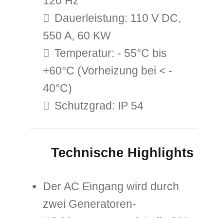
120 Hz
Dauerleistung: 110 V DC,
550 A, 60 KW
Temperatur: - 55°C bis
+60°C (Vorheizung bei < -
40°C)
Schutzgrad: IP 54
Technische Highlights
Der AC Eingang wird durch
zwei Generatoren-