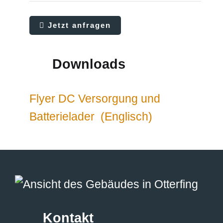
Jetzt anfragen
Downloads
Flyer DC Versorgung und
Batterielader (Englisch)
Kontakt