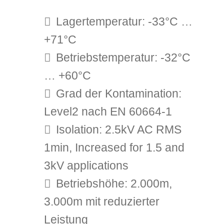
Lagertemperatur: -33°C …
+71°C
Betriebstemperatur: -32°C
… +60°C
Grad der Kontamination:
Level2 nach EN 60664-1
Isolation: 2.5kV AC RMS
1min, Increased for 1.5 and
3kV applications
Betriebshöhe: 2.000m,
3.000m mit reduzierter
Leistung