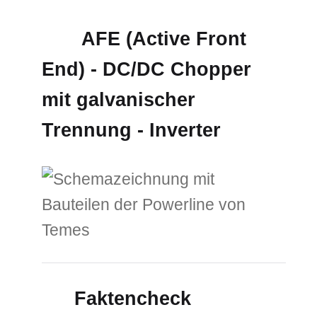
AFE (Active Front
End) - DC/DC Chopper
mit galvanischer
Trennung - Inverter
Faktencheck