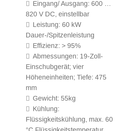
Eingang/ Ausgang: 600 …
820 V DC, einstellbar
Leistung: 60 kW
Dauer-/Spitzenleistung
Effizienz: > 95%
Abmessungen: 19-Zoll-
Einschubgerät; vier
Höheneinheiten; Tiefe: 475
mm
Gewicht: 55kg
Kühlung:
Flüssigkeitskühlung, max. 60
°C Flüssigkeitstemperatur