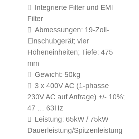
Integrierte Filter und EMI
Filter
Abmessungen: 19-Zoll-
Einschubgerät; vier
Höheneinheiten; Tiefe: 475
mm
Gewicht: 50kg
3 x 400V AC (1-phasse
230V AC auf Anfrage) +/- 10%;
47 … 63Hz
Leistung: 65kW / 75kW
Dauerleistung/Spitzenleistung