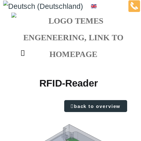
Select your language
Mai
Ma
RFID-Reader
back to overview