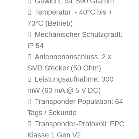
Gewicht: ca. 590 Gramm
Temperatur: - 40°C bis +
70°C (Betrieb)
Mechanischer Schutzgradt:
IP 54
Antennenanschluss: 2 x
SMB Stecker (50 Ohm)
Leistungsaufnahme: 300
mW (60 mA @ 5 V DC)
Transponder Population: 64
Tags / Sekunde
Transponder-Protokoll: EPC
Klasse 1 Gen V2