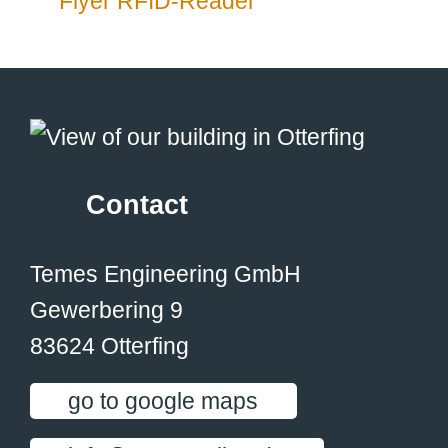
Flyer RFID-Reader
Contact
Temes Engineering GmbH
Gewerbering 9
83624 Otterfing
go to google maps