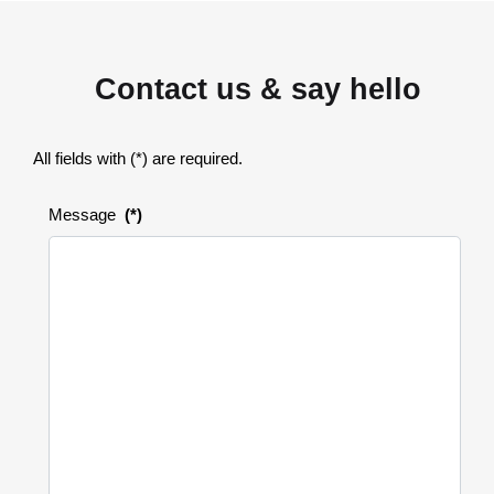
Contact us & say hello
All fields with (*) are required.
Message
(*)